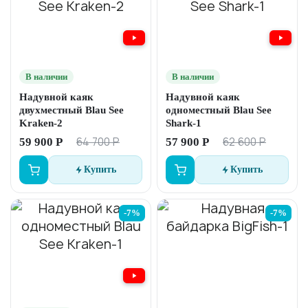
В наличии
В наличии
Надувной каяк
Надувной каяк
двухместный Blau See
одноместный Blau See
Kraken-2
Shark-1
64 700 Р
62 600 Р
59 900 Р
57 900 Р
Купить
Купить
-7%
-7%