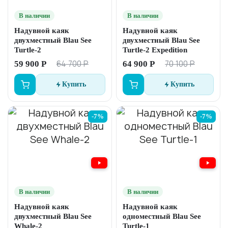
В наличии
В наличии
Надувной каяк
Надувной каяк
двухместный Blau See
двухместный Blau See
Turtle-2
Turtle-2 Expedition
64 700 Р
70 100 Р
59 900 Р
64 900 Р
Купить
Купить
-7%
-7%
В наличии
В наличии
Надувной каяк
Надувной каяк
двухместный Blau See
одноместный Blau See
Whale-2
Turtle-1