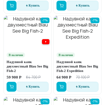
Купить
Купить
-7%
-7%
В наличии
В наличии
Надувной каяк
Надувной каяк
двухместный Blau See Big
двухместный Blau See Big
Fish-2
Fish-2 Expedition
64 700 Р
70 100 Р
59 900 Р
64 900 Р
Купить
Купить
-7%
-7%