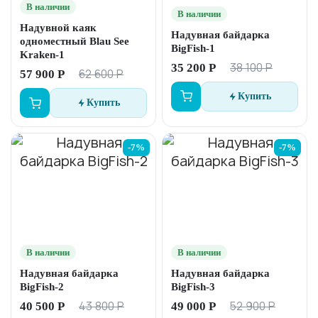
В наличии
В наличии
Надувной каяк
Надувная байдарка
одноместный Blau See
BigFish-1
Kraken-1
38 100 Р
35 200 Р
62 600 Р
57 900 Р
Купить
Купить
-7%
-7%
В наличии
В наличии
Надувная байдарка
Надувная байдарка
BigFish-2
BigFish-3
43 800 Р
52 900 Р
40 500 Р
49 000 Р