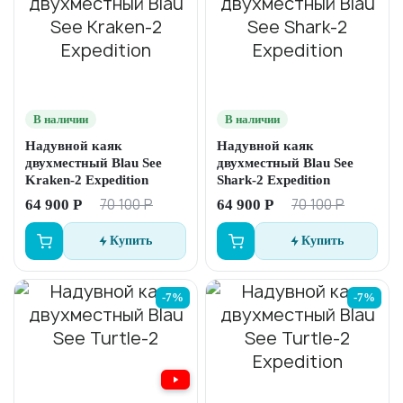
В наличии
В наличии
Надувной каяк
Надувной каяк
двухместный Blau See
двухместный Blau See
Kraken-2 Expedition
Shark-2 Expedition
70 100 Р
70 100 Р
64 900 Р
64 900 Р
Купить
Купить
-7%
-7%