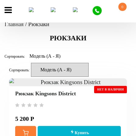
0
Главная
/
Рюкзаки
РЮКЗАКИ
Сортировать:
Сортировать:
НЕТ В НАЛИЧИИ
Рюкзак Kingsons District
5 200 Р
Купить