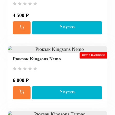
4 500 Р
Купить
НЕТ В НАЛИЧИИ
Рюкзак Kingsons Nemo
6 000 Р
Купить