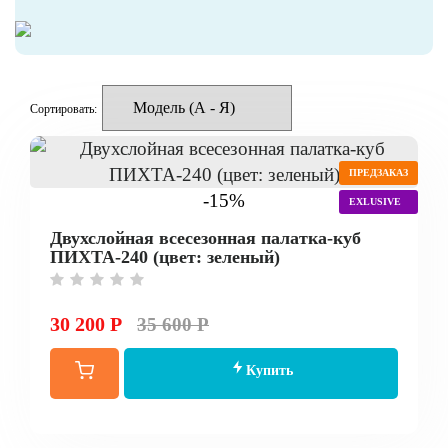
Сортировать:
ПРЕДЗАКАЗ
-15%
EXLUSIVE
Двухслойная всесезонная палатка-куб
ПИХТА-240 (цвет: зеленый)
30 200 Р
35 600 Р
Купить