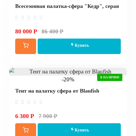
Всесезонная палатка-сфера "Кедр", серая
80 000 Р
86 400 Р
Купить
В НАЛИЧИИ
-20%
Тент на палатку сфера от Blaufish
6 300 Р
7 900 Р
Купить