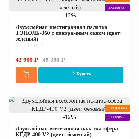
EXLUSIVE
-12%
Двухслойная шестигранная палатка
ТОПОЛЬ-360 с панорамным окном (цвет:
зеленый)
42 900 Р
49 300 Р
Купить
ПРЕДЗАКАЗ
-12%
EXLUSIVE
Двухслойная всесезонная палатка-сфера
КЕДР-400 V2 (цвет: бежевый)