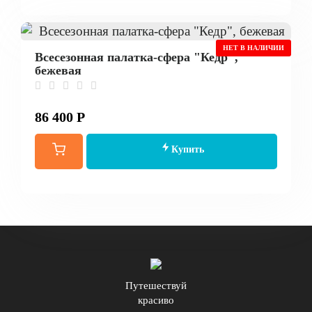
НЕТ В НАЛИЧИИ
Всесезонная палатка-сфера "Кедр",
бежевая
86 400 Р
Купить
Путешествуй
красиво