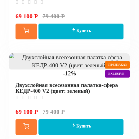
69 100 Р
79 400 Р
Купить
ПРЕДЗАКАЗ
-12%
EXLUSIVE
Двухслойная всесезонная палатка-сфера
КЕДР-400 V2 (цвет: зеленый)
69 100 Р
79 400 Р
Купить