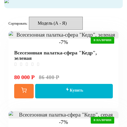
Сортировать:
В НАЛИЧИИ
-7%
Всесезонная палатка-сфера "Кедр",
зеленая
80 000 Р
86 400 Р
Купить
В НАЛИЧИИ
-7%