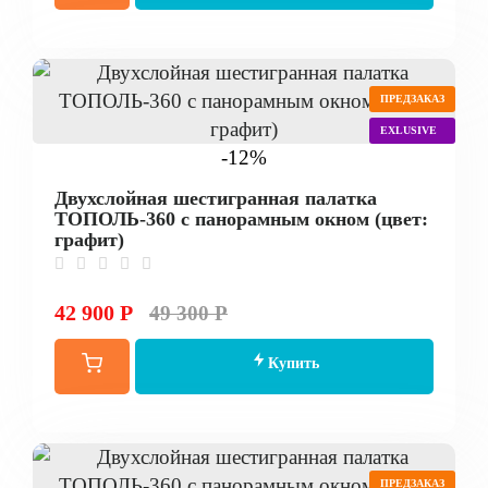
ПРЕДЗАКАЗ
EXLUSIVE
-12%
Двухслойная шестигранная палатка
ТОПОЛЬ-360 с панорамным окном (цвет:
графит)
42 900 Р
49 300 Р
Купить
ПРЕДЗАКАЗ