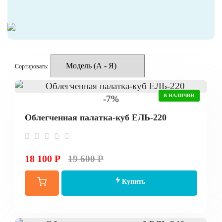
Сортировать:
В НАЛИЧИИ
-7%
Облегченная палатка-куб ЕЛЬ-220
18 100 Р
19 600 Р
Купить