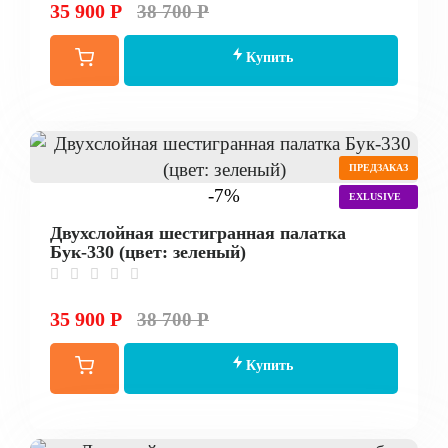
35 900 Р
38 700 Р
Купить
ПРЕДЗАКАЗ
-7%
EXLUSIVE
Двухслойная шестигранная палатка
Бук-330 (цвет: зеленый)
35 900 Р
38 700 Р
Купить