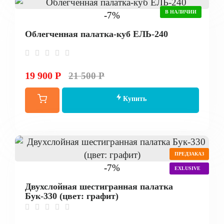
В НАЛИЧИИ
-7%
Облегченная палатка-куб ЕЛЬ-240
19 900 Р
21 500 Р
Купить
ПРЕДЗАКАЗ
-7%
EXLUSIVE
Двухслойная шестигранная палатка
Бук-330 (цвет: графит)