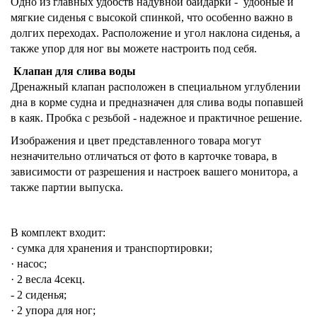
Одно из главных удобств надувной байдарки -
удобные и
мягкие сиденья с высокой спинкой, что особенно важно в
долгих переходах. Расположение и угол наклона сиденья, а
также упор для ног вы можете настроить под себя.
Клапан для слива воды
Дренажный клапан расположен
в специальном углублении
дна
в корме судна и предназначен для слива воды попавшей
в каяк. Пробка с резьбой - надежное и практичное решение.
Изображения и цвет п
редставленного товара могут
незначительно отличаться от фото в карточке товара, в
зависимости от разрешения и настроек вашего монитора, а
также партии выпуска.
В комплект входит:
· сумка для хранения и транспортировки;
· насос;
· 2 весла 4секц.
- 2 сиденья;
· 2 упора для ног;