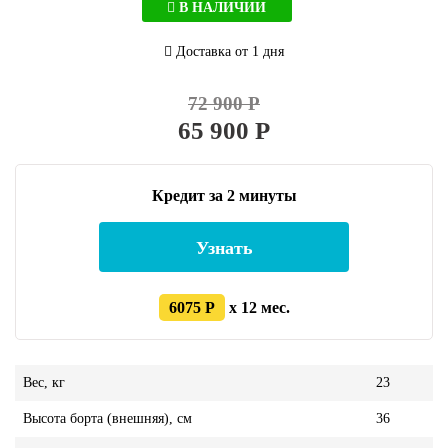
В НАЛИЧИИ
Доставка от 1 дня
72 900 Р
65 900 Р
Кредит за 2 минуты
Узнать
6075 Р
x 12 мес.
Вес, кг
23
Высота борта (внешняя), см
36