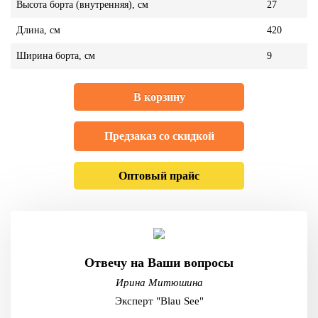
Высота борта (внутренняя), см
27
Длина, см
420
Ширина борта, см
9
В корзину
Предзаказ со скидкой
Оптовый прайс
Отвечу на Ваши вопросы
Ирина Митюшина
Эксперт "Blau See"