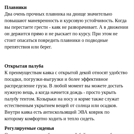
Плавники
Два очень прочных плавника на днище значительно
повышают маневренность и курсовую устойчивость. Когда
вы перестаете грести - каяк не разворачивает. А в движении
он держится прямо и не рыскает по курсу. При этом не
стоит опасаться повредить плавники о подводные
препятствия или берег.
Открытая палуба
К преимуществам каяка с открытой декой относят удобство
посадки, погрузки-выгрузки и более эффективное
распределение груза. В любой момент вы можете достать
нужную вещь, а когда начнется дождь - просто укрыть
палубу тентом. Козырьки на носу и корме также служат
естественным укрытием вещей от солнца или осадков.
Внутри каяка есть антискользящий ЭВА коврик по
которому комфортно ходить и тепло сидеть.
Регулируемые сиденья