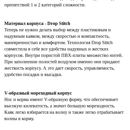
препятствий 1 и 2 категорий сложности.
Материал корпуса - Drop Stitch
Теперь не нужно делать выбор между пластиковым и
надувным каяком, между скоростью и компактность,
маневренностью и комфортом. Технология Drop Stitch
совместила в себе все удобства надувных и жестких
корпусов. Внутри пористой ПВХ-плиты множество нитей.
При заполнении полостей воздухом именно они придают
жесткость корпусу. А это дает скорость, управляемость,
удобство посадки и высадки.
V-образный мореходный корпус
Нос и корма имеют V-образную форму, что обеспечивает
высокую килеватость, а значит большую мореходность.
Каяк легко взбирается на волну и также легко отрабатывает
волны в корму.